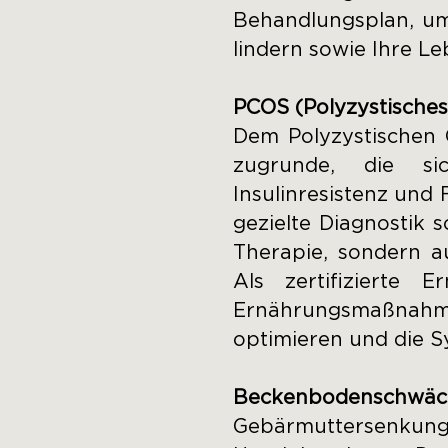
Behandlungsplan, um
lindern sowie Ihre Le
PCOS (Polyzystische
Dem Polyzystischen 
zugrunde, die si
Insulinresistenz und
gezielte Diagnostik 
Therapie, sondern a
Als zertifizierte E
Ernährungsmaßnahm
optimieren und die 
Beckenbodenschwäch
Gebärmuttersenkung