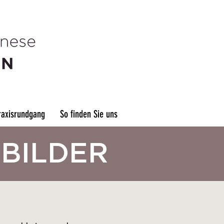
raxisrundgang
So finden Sie uns
SBILDER