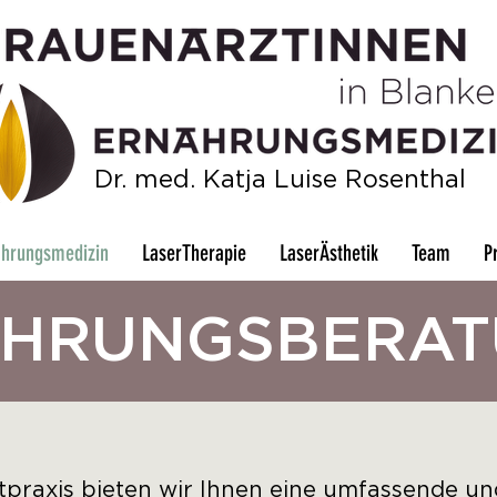
Dr. med. Katja Luise Rosenthal
ährungsmedizin
LaserTherapie
LaserÄsthetik
Team
P
HRUNGSBERA
praxis bieten wir Ihnen eine umfassende und 