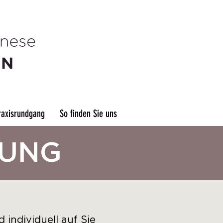
raxisrundgang
So finden Sie uns
TUNG
individuell auf Sie