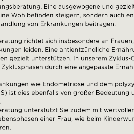
ngsberatung. Eine ausgewogene und geziel
eine Wohlbefinden steigern, sondern auch e
andlung von Erkrankungen beitragen.
atung richtet sich insbesondere an Frauen,
ngen leiden. Eine anti­entzündliche Ernähr
en gezielt unterstützen. In unserem Zyklus-C
n Zyklusphasen durch eine angepasste Ernäh
rankungen wie Endometriose und dem polyzy
) ist dies ebenfalls von großer Bedeutung 
.
atung unterstützt Sie zudem mit wertvollen
ebensphasen einer Frau, wie beim Kinderwun
ren.