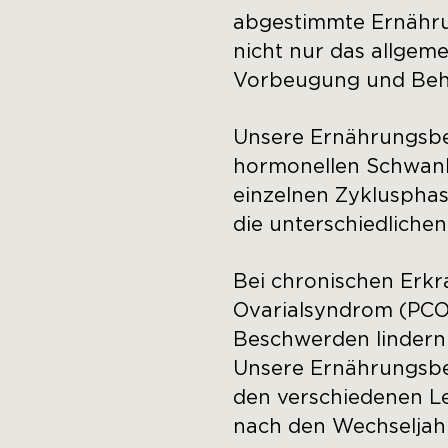
abgestimmte Ernähru
nicht nur das allgem
Vorbeugung und Beh
Unsere Ernährungsber
hormonellen Schwanku
einzelnen Zyklusphas
die unterschiedliche
Bei chronischen Erk
Ovarialsyndrom (PCOS
Beschwerden lindern
Unsere Ernährungsber
den verschiedenen L
nach den Wechseljah