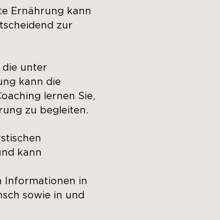
te Ernährung kann
ntscheidend zur
 die unter
ung kann die
oaching lernen Sie,
rung zu begleiten.
stischen
und kann
 Informationen in
sch sowie in und