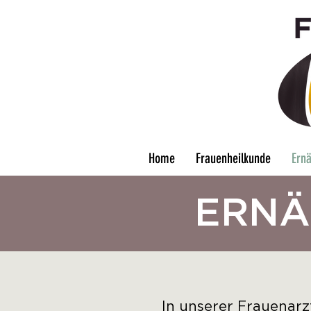
Home
Frauenheilkunde
Ern
ERNÄ
In unserer Frauenarzt