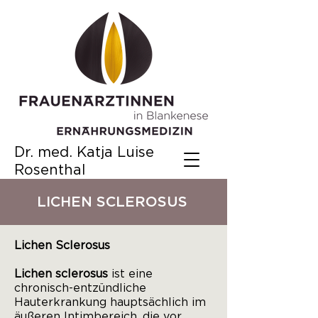
Dr. med. Katja Luise
Rosenthal
LICHEN SCLEROSUS
Lichen Sclerosus
Lichen sclerosus
ist eine
chronisch-entzündliche
Hauterkrankung hauptsächlich im
äußeren Intimbereich, die vor