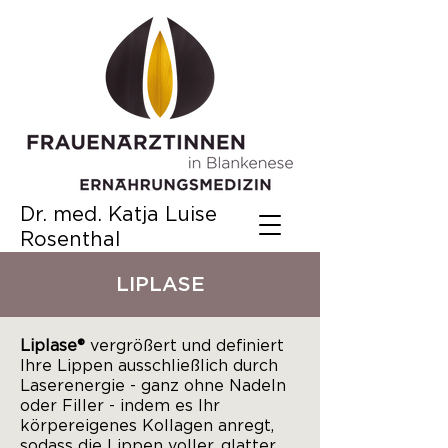
Dr. med. Katja Luise
Rosenthal
LIPLASE
Liplase®
vergrößert und definiert
Ihre Lippen ausschließlich durch
Laserenergie - ganz ohne Nadeln
oder Filler - indem es Ihr
körpereigenes Kollagen anregt,
sodass die Lippen voller, glatter