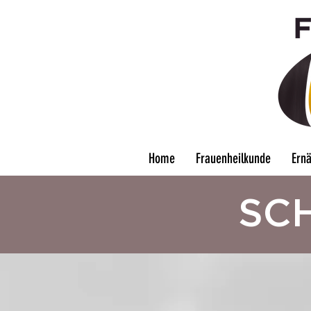
Home
Frauenheilkunde
Ern
SC