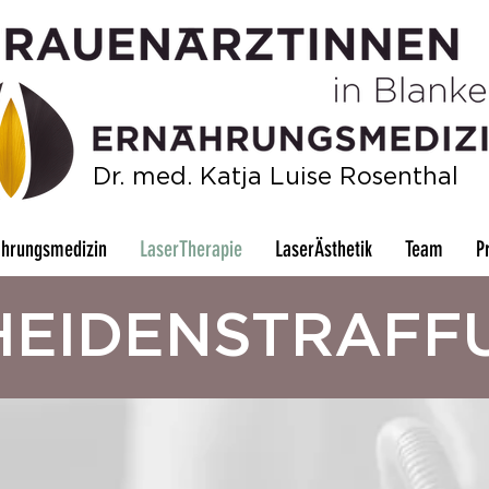
Dr. med. Katja Luise Rosenthal
ährungsmedizin
LaserTherapie
LaserÄsthetik
Team
P
HEIDENSTRAFF