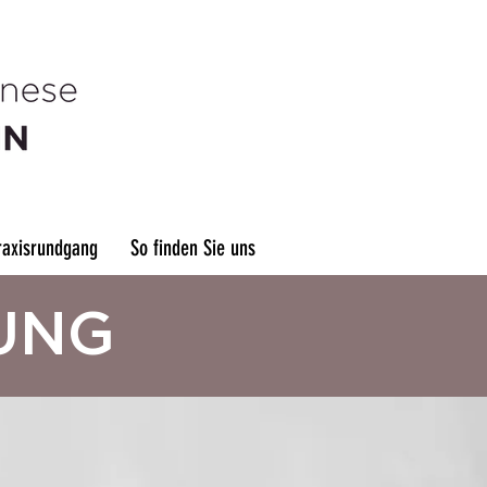
raxisrundgang
So finden Sie uns
UNG