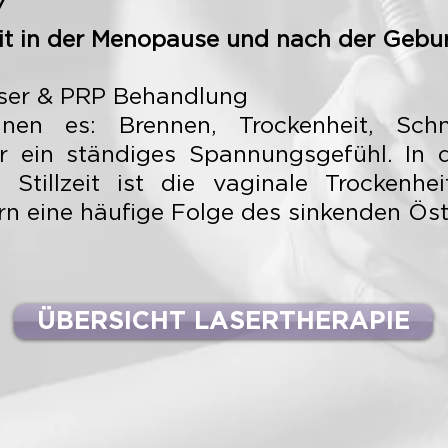
/
it in der Menopause und nach der Gebur
Laser & PRP Behandlung
nnen es: Brennen, Trockenheit, Sc
r ein ständiges Spannungsgefühl. In 
Stillzeit ist die vaginale Trockenhei
n eine häufige Folge des sinkenden Öst
ÜBERSICHT LASERTHERAPIE