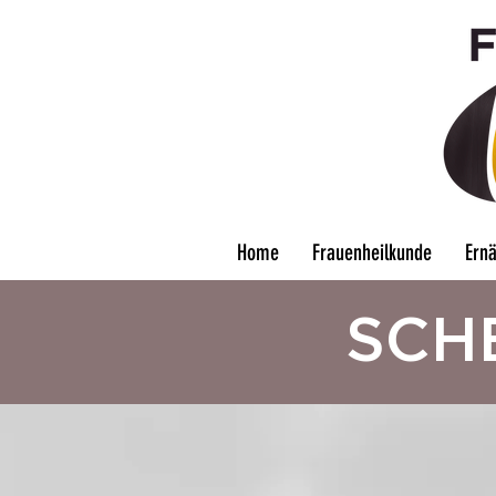
Home
Frauenheilkunde
Ern
SCH