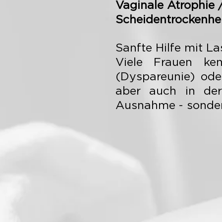
Vaginale Atrophie 
Scheidentrockenhe
Sanfte Hilfe mit 
Viele Frauen ke
(Dyspareunie) ode
aber auch in der 
Ausnahme - sonder