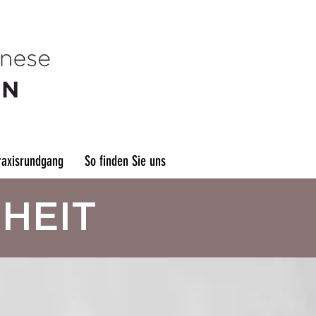
raxisrundgang
So finden Sie uns
HEIT