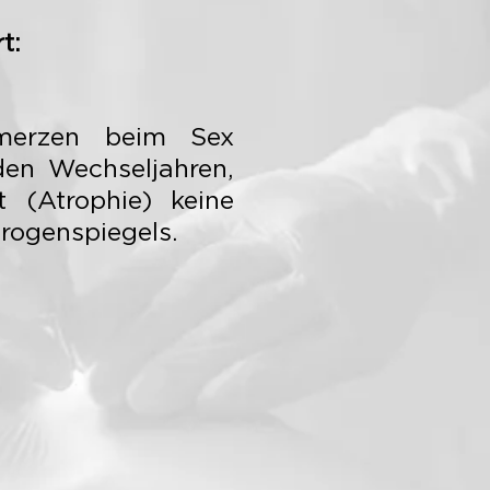
t:
hmerzen beim Sex
den Wechseljahren,
t (Atrophie) keine
rogenspiegels.