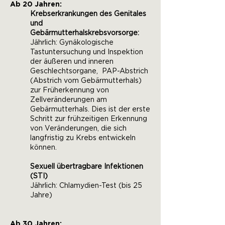
Ab 20 Jahren:
Krebserkrankungen des Genitales
und
Gebärmutterhalskrebsvorsorge:
Jährlich: Gynäkologische
Tastuntersuchung und Inspektion
der äußeren und inneren
Geschlechtsorgane, PAP-Abstrich
(Abstrich vom Gebärmutterhals)
zur Früherkennung von
Zellveränderungen am
Gebärmutterhals. Dies ist der erste
Schritt zur frühzeitigen Erkennung
von Veränderungen, die sich
langfristig zu Krebs entwickeln
können.
Sexuell übertragbare Infektionen
(STI)
Jährlich: Chlamydien-Test (bis 25
Jahre)
Ab 30 Jahren: