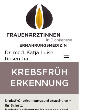
Dr. med. Katja Luise
Rosenthal
KREBSFRÜH
ERKENNUNG
Krebsfrüherkennungsuntersuchung –
Ihr Schutz