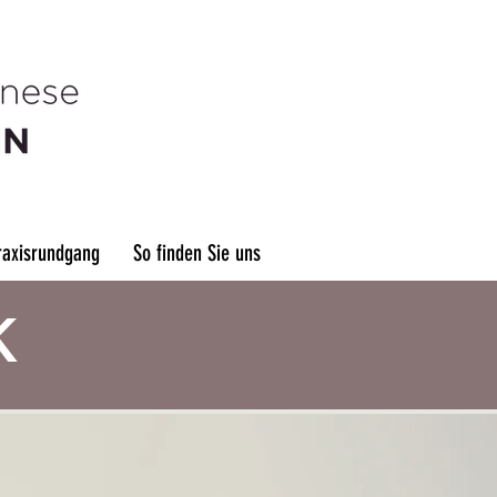
raxisrundgang
So finden Sie uns
K