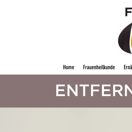
Home
Frauenheilkunde
Ern
ENTFER