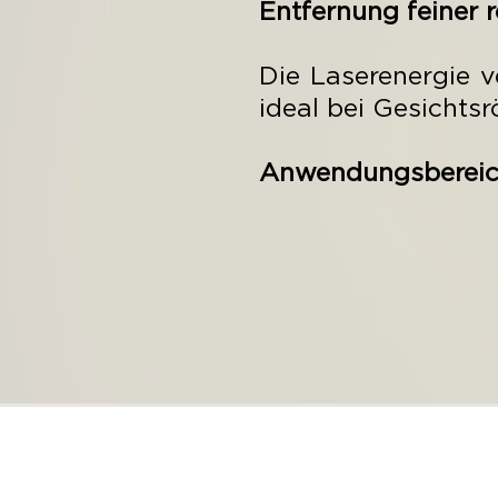
Entfernung feiner 
Die Laserenergie v
ideal bei Gesichts
Anwendungsberei