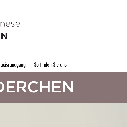
raxisrundgang
So finden Sie uns
DERCHEN